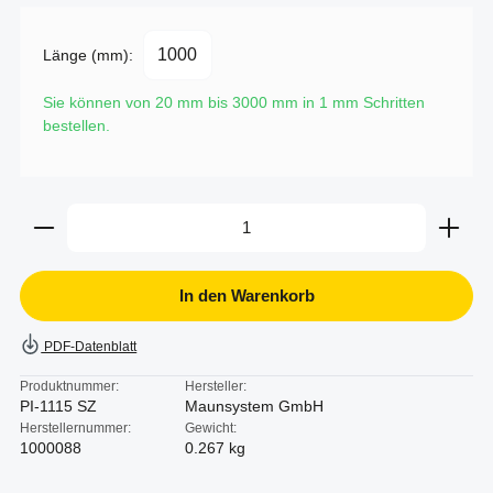
Länge (mm):
Sie können von 20 mm bis 3000 mm in
1
mm Schritten
bestellen.
Produkt Anzahl: Gib den gewünschten Wert ein oder b
In den Warenkorb
PDF-Datenblatt
Produktnummer:
Hersteller:
PI-1115 SZ
Maunsystem GmbH
Herstellernummer:
Gewicht:
1000088
0.267 kg