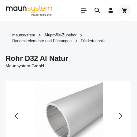
Zum Hauptinhalt springen
Warenk
maunsystem
Aluprofile-Zubehör
Dynamikelemente und Führungen
Fördertechnik
Rohr D32 Al Natur
Maunsystem GmbH