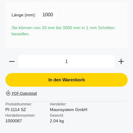
Länge (mm):
Sie können von 20 mm bis 3000 mm in
1
mm Schritten
bestellen.
Produkt Anzahl: Gib den gewünschten Wert ein oder b
In den Warenkorb
PDF-Datenblatt
Produktnummer:
Hersteller:
PI-1114 SZ
Maunsystem GmbH
Herstellernummer:
Gewicht:
1000087
2.04 kg