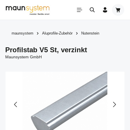
Zum Hauptinhalt springen
Warenk
maunsystem
Aluprofile-Zubehör
Nutenstein
Profilstab V5 St, verzinkt
Maunsystem GmbH