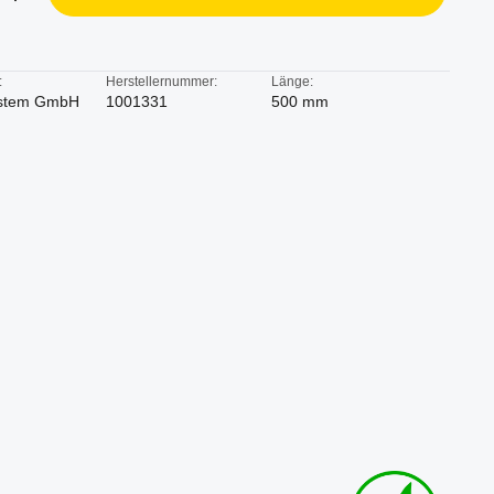
:
Herstellernummer:
Länge:
stem GmbH
1001331
500 mm