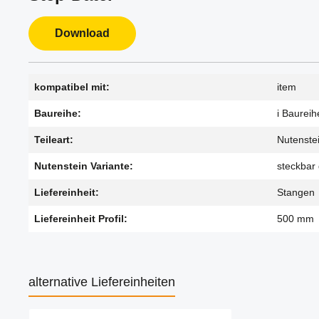
Download
kompatibel mit:
item
Baureihe:
i Baureih
Teileart:
Nutenstei
Nutenstein Variante:
steckbar 
Liefereinheit:
Stangen
Liefereinheit Profil:
500 mm
alternative Liefereinheiten
Produktgalerie überspringen