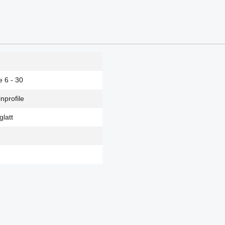
e 6 - 30
nprofile
glatt