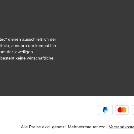
ec“ dienen ausschließlich der
alteile, sondern um kompatible
um der jeweiligen
steht keine wirtschaftliche
Alle Preise exkl. gesetzl. Mehrwertsteuer zzgl.
Versandkost