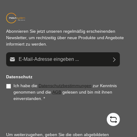
Abonnieren Sie jetzt unseren regelmäßig erscheinenden
Newsletter, um rechtzeitig über neue Produkte und Angebote
informiert zu werden.
E-Mail-Adresse*
Datenschutz
Ich habe die
Datenschutzbestimmungen
zur Kenntnis
genommen und die
AGB
gelesen und bin mit ihnen
einverstanden.
*
Um weiterzugehen, geben Sie die oben abgebildeten