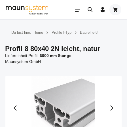
Zum Hauptinhalt springen
Warenk
Du bist hier:
Home
Profile I-Typ
Baureihe-8
Profil 8 80x40 2N leicht, natur
Liefereinheit Profil:
6000 mm Stange
Maunsystem GmbH