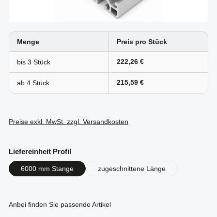
Menge
Preis pro Stück
222,26 €
bis
3
215,59 €
ab
4
Preise exkl. MwSt. zzgl. Versandkosten
auswählen
Liefereinheit Profil
6000 mm Stange
zugeschnittene Länge
Anbei finden Sie passende Artikel