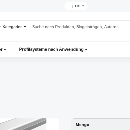
DE
le Kategorien
ör
Profilsysteme nach Anwendung
Menge