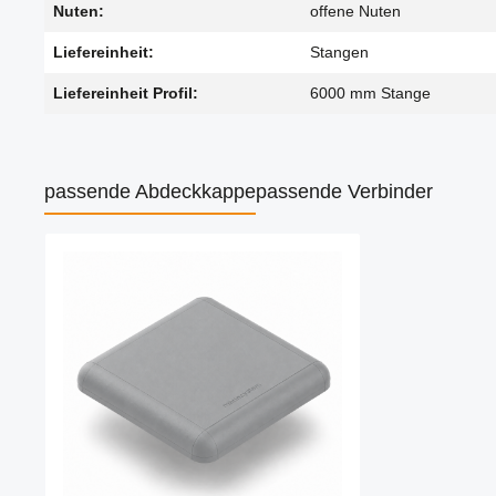
Nuten:
offene Nuten
Liefereinheit:
Stangen
Liefereinheit Profil:
6000 mm Stange
passende Abdeckkappe
passende Verbinder
Produktgalerie überspringen