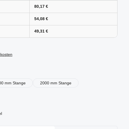
80,17 €
54,08 €
49,31 €
dkosten
en
00 mm Stange
2000 mm Stange
el