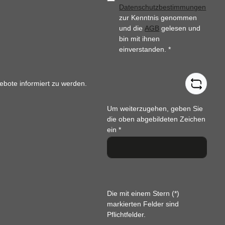
Datenschutzbestimmungen
zur Kenntnis genommen
und die
AGB
gelesen und
bin mit ihnen
einverstanden.
*
ebote informiert zu werden.
Um weiterzugehen, geben Sie
die oben abgebildeten Zeichen
ein
*
Die mit einem Stern (*)
markierten Felder sind
Pflichtfelder.