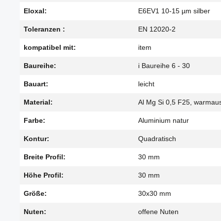
Eloxal:
E6EV1 10-15 µm silber
Toleranzen :
EN 12020-2
kompatibel mit:
item
Baureihe:
i Baureihe 6 - 30
Bauart:
leicht
Material:
Al Mg Si 0,5 F25, warmau
Farbe:
Aluminium natur
Kontur:
Quadratisch
Breite Profil:
30 mm
Höhe Profil:
30 mm
Größe:
30x30 mm
Nuten:
offene Nuten