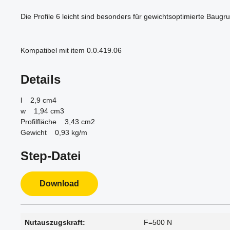
Die Profile 6 leicht sind besonders für gewichtsoptimierte Baug
Kompatibel mit item 0.0.419.06
Details
l 2,9 cm4
w 1,94 cm3
Profilfläche 3,43 cm2
Gewicht 0,93 kg/m
Step-Datei
Download
Nutauszugskraft:
F=500 N