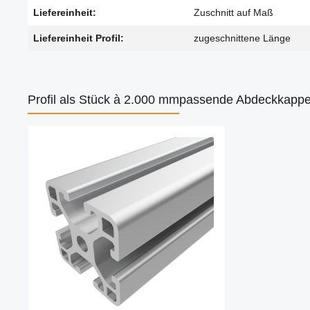
Liefereinheit:
Zuschnitt auf Maß
Liefereinheit Profil:
zugeschnittene Länge
Profil als Stück à 2.000 mm
passende Abdeckkapp
Produktgalerie überspringen