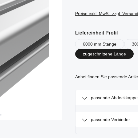
Preise exkl. MwSt. zzgl. Versan
auswähl
Liefereinheit Profil
6000 mm Stange
30
zugeschnittene Länge
Anbei finden Sie passende Artik
passende Abdeckkappe
passende Verbinder