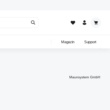
Warenkor
Magazin
Support
Maunsystem GmbH