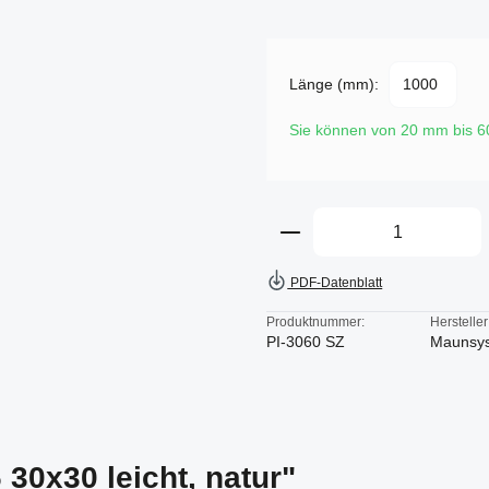
Länge (mm):
Sie können von 20 mm bis 
Produkt Anzahl: Gi
PDF-Datenblatt
Produktnummer:
Hersteller
PI-3060 SZ
Maunsy
 30x30 leicht, natur"