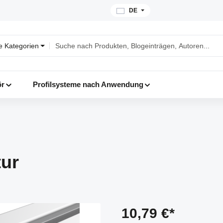
DE
le Kategorien
ör
Profilsysteme nach Anwendung
tur
10,79 €*