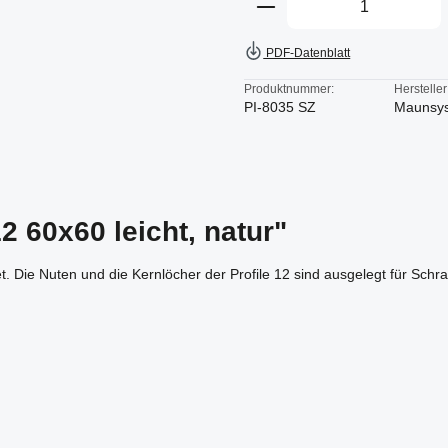
PDF-Datenblatt
Produktnummer:
Hersteller
PI-8035 SZ
Maunsy
2 60x60 leicht, natur"
et. Die Nuten und die Kernlöcher der Profile 12 sind ausgelegt für Sch