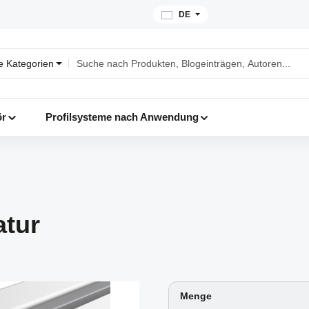
DE
le Kategorien
ör
Profilsysteme nach Anwendung
atur
Menge