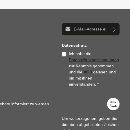
E-Mail-Adresse*
Datenschutz
Ich habe die
Datenschutzbestimmungen
zur Kenntnis genommen
und die
AGB
gelesen und
bin mit ihnen
einverstanden.
*
ebote informiert zu werden.
Um weiterzugehen, geben Sie
die oben abgebildeten Zeichen