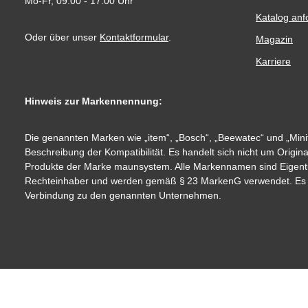
Mo-Fr, 09:00 - 17:00 Uhr
Katalog anf
Oder über unser
Kontaktformular
.
Magazin
Karriere
Hinweis zur Markennennung:
Die genannten Marken wie „item“, „Bosch“, „Beewatec“ und „Minit
Beschreibung der Kompatibilität. Es handelt sich nicht um Origin
Produkte der Marke maunsystem. Alle Markennamen sind Eigent
Rechteinhaber und werden gemäß § 23 MarkenG verwendet. Es be
Verbindung zu den genannten Unternehmen.