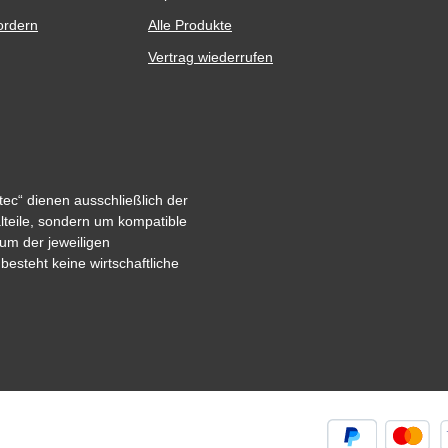
ordern
Alle Produkte
Vertrag wiederrufen
ec“ dienen ausschließlich der
alteile, sondern um kompatible
um der jeweiligen
steht keine wirtschaftliche