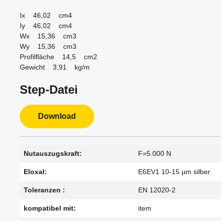
Ix 46,02 cm4
Iy 46,02 cm4
Wx 15,36 cm3
Wy 15,36 cm3
Profilfläche 14,5 cm2
Gewicht 3,91 kg/m
Step-Datei
Download
Nutauszugskraft:
F=5.000 N
Eloxal:
E6EV1 10-15 µm silber
Toleranzen :
EN 12020-2
kompatibel mit:
item