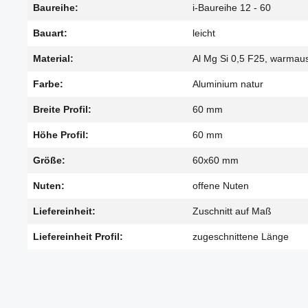
Baureihe:
i-Baureihe 12 - 60
Bauart:
leicht
Material:
Al Mg Si 0,5 F25, warmau
Farbe:
Aluminium natur
Breite Profil:
60 mm
Höhe Profil:
60 mm
Größe:
60x60 mm
Nuten:
offene Nuten
Liefereinheit:
Zuschnitt auf Maß
Liefereinheit Profil:
zugeschnittene Länge