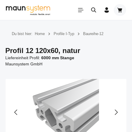
Zum Hauptinhalt springen
Warenk
Du bist hier:
Home
Profile I-Typ
Baureihe-12
Profil 12 120x60, natur
Liefereinheit Profil:
6000 mm Stange
Maunsystem GmbH