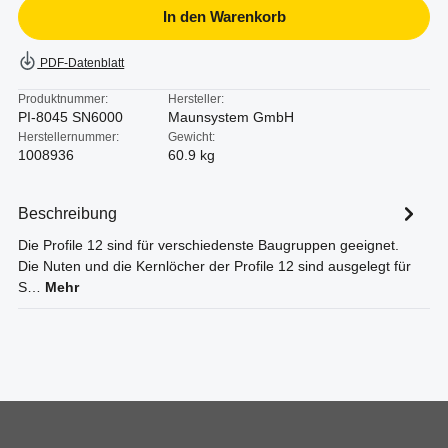
In den Warenkorb
PDF-Datenblatt
Produktnummer:
Hersteller:
PI-8045 SN6000
Maunsystem GmbH
Herstellernummer:
Gewicht:
1008936
60.9 kg
Beschreibung
Die Profile 12 sind für verschiedenste Baugruppen geeignet.
Die Nuten und die Kernlöcher der Profile 12 sind ausgelegt für
S…
Mehr