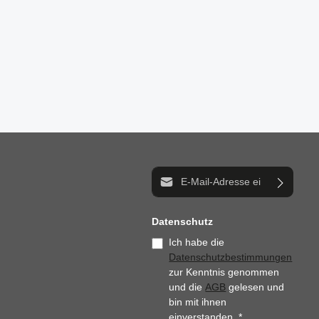
E-Mail-Adresse*
Datenschutz
Ich habe die
Datenschutzbestimmungen
zur Kenntnis genommen
und die
AGB
gelesen und
bin mit ihnen
einverstanden.
*