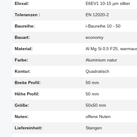
Eloxal:
E6EV1 10-15 µm silber
Toleranzen :
EN 12020-2
Baureihe:
i-Baureihe 10 - 50
Bauart:
economy
Material:
Al Mg Si 0,5 F25, warmau
Farbe:
Aluminium natur
Kontur:
Quadratisch
Breite Profil:
50 mm
Höhe Profil:
50 mm
Größe:
50x50 mm
Nuten:
offene Nuten
Liefereinheit:
Stangen