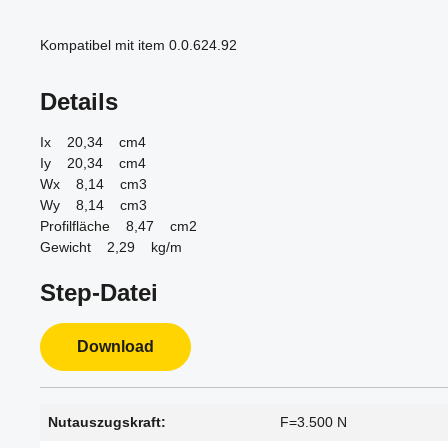
Kompatibel mit item 0.0.624.92
Details
Ix 20,34 cm4
Iy 20,34 cm4
Wx 8,14 cm3
Wy 8,14 cm3
Profilfläche 8,47 cm2
Gewicht 2,29 kg/m
Step-Datei
Download
Nutauszugskraft:
F=3.500 N