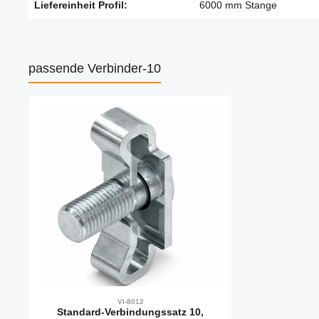
Liefereinheit Profil:
6000 mm Stange
passende Verbinder-10
Produktgalerie überspringen
VI-8012
Standard-Verbindungssatz 10,