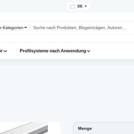
DE
le Kategorien
ör
Profilsysteme nach Anwendung
Menge