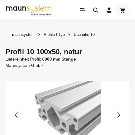
Zum Hauptinhalt springen
Warenk
maunsystem
Profile I-Typ
Baureihe-10
Profil 10 100x50, natur
Liefereinheit Profil:
6000 mm Stange
Maunsystem GmbH