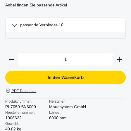
Anbei finden Sie passende Artikel
passende Verbinder-10
Produkt Anzahl: Gib den gewünschten Wert ein oder b
In den Warenkorb
PDF-Datenblatt
Produktnummer:
Hersteller:
PI-7050 SN6000
Maunsystem GmbH
Herstellernummer:
Länge:
1006622
6000 mm
Gewicht:
40.02 kg