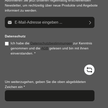
Abonnieren Sie jetzt unseren regelmäßig erscheinenden
Newsletter, um rechtzeitig über neue Produkte und Angebote
informiert zu werden.
E-Mail-Adresse*
Datenschutz
Ich habe die
Datenschutzbestimmungen
zur Kenntnis
genommen und die
AGB
gelesen und bin mit ihnen
einverstanden.
*
Um weiterzugehen, geben Sie die oben abgebildeten
Zeichen ein
*