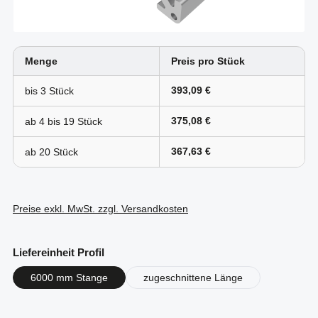
Menge
Preis pro Stück
393,09 €
bis
3
375,08 €
ab 4 bis
19
367,63 €
ab
20
Preise exkl. MwSt. zzgl. Versandkosten
auswählen
Liefereinheit Profil
6000 mm Stange
zugeschnittene Länge