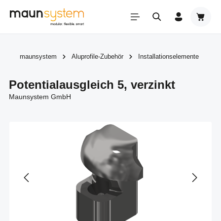
Zum Hauptinhalt springen
Warenk
maunsystem
Aluprofile-Zubehör
Installationselemente
Potentialausgleich 5, verzinkt
Maunsystem GmbH