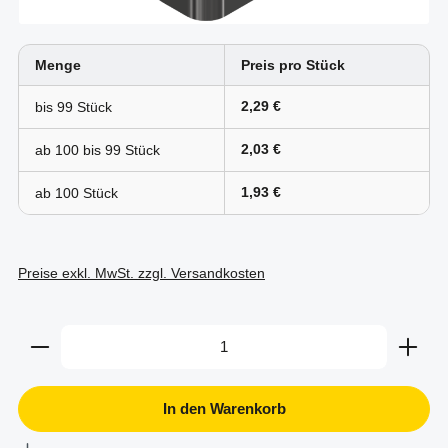
Menge
Preis pro Stück
2,29 €
bis
99
2,03 €
ab 100 bis
99
1,93 €
ab
100
Preise exkl. MwSt. zzgl. Versandkosten
Produkt Anzahl: Gib den gewünschten Wert ein oder b
In den Warenkorb