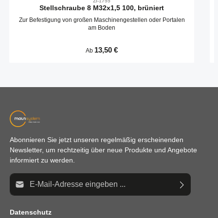
ZI-1755
Stellschraube 8 M32x1,5 100, brüniert
Zur Befestigung von großen Maschinengestellen oder Portalen
am Boden
Regulärer Preis:
13,50 €
Ab
Abonnieren Sie jetzt unseren regelmäßig erscheinenden
Newsletter, um rechtzeitig über neue Produkte und Angebote
informiert zu werden.
E-Mail-Adresse*
Datenschutz