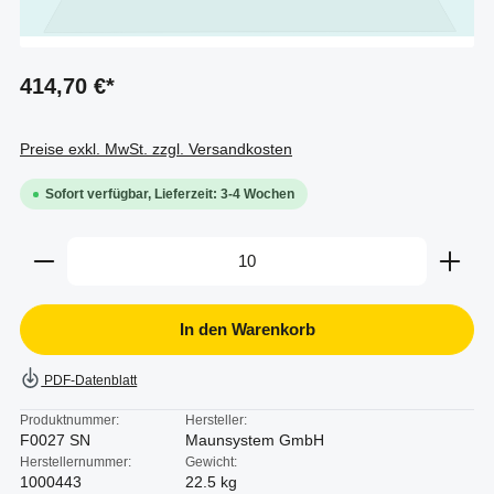
414,70 €*
Preise exkl. MwSt. zzgl. Versandkosten
Sofort verfügbar, Lieferzeit: 3-4 Wochen
Produkt Anzahl: Gib den gewünschten Wert ein oder b
In den Warenkorb
PDF-Datenblatt
Produktnummer:
Hersteller:
F0027 SN
Maunsystem GmbH
Herstellernummer:
Gewicht:
1000443
22.5 kg