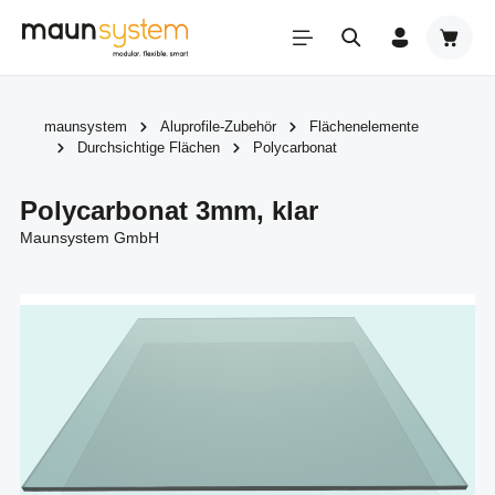
Zum Hauptinhalt springen
Warenk
maunsystem
Aluprofile-Zubehör
Flächenelemente
Durchsichtige Flächen
Polycarbonat
Polycarbonat 3mm, klar
Maunsystem GmbH