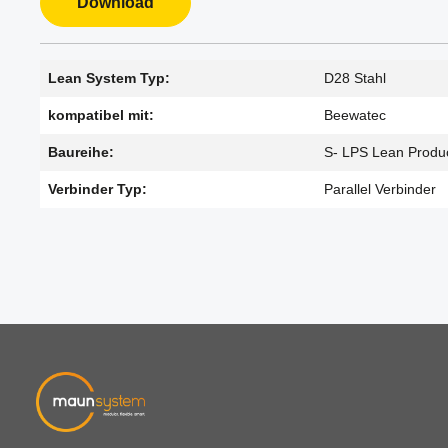
Download
Lean System Typ:
D28 Stahl
kompatibel mit:
Beewatec
Baureihe:
S- LPS Lean Produ
Verbinder Typ:
Parallel Verbinder