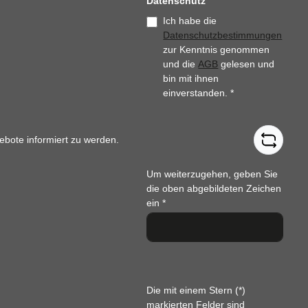
Datenschutz
Ich habe die
Datenschutzbestimmungen
zur Kenntnis genommen
und die
AGB
gelesen und
bin mit ihnen
einverstanden.
*
ebote informiert zu werden.
Um weiterzugehen, geben Sie
die oben abgebildeten Zeichen
ein
*
Die mit einem Stern (*)
markierten Felder sind