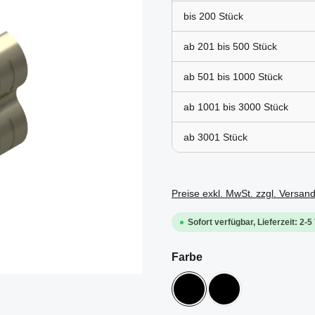
bis
200
ab 201 bis
500
ab 501 bis
1000
ab 1001 bis
3000
ab
3001
Preise exkl. MwSt. zzgl. Versan
Sofort verfügbar, Lieferzeit: 2-5
auswählen
Farbe
ESD
schwarz