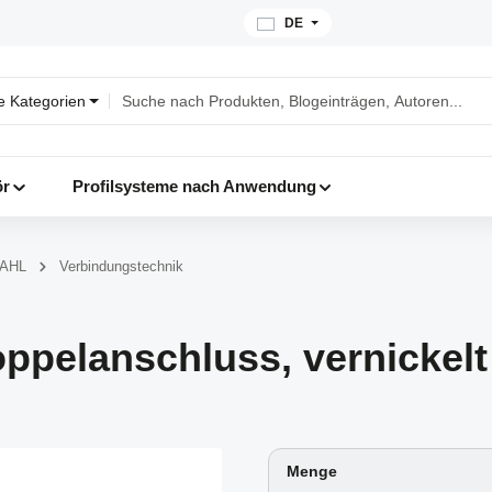
DE
le Kategorien
ör
Profilsysteme nach Anwendung
TAHL
Verbindungstechnik
oppelanschluss, vernickelt
Menge