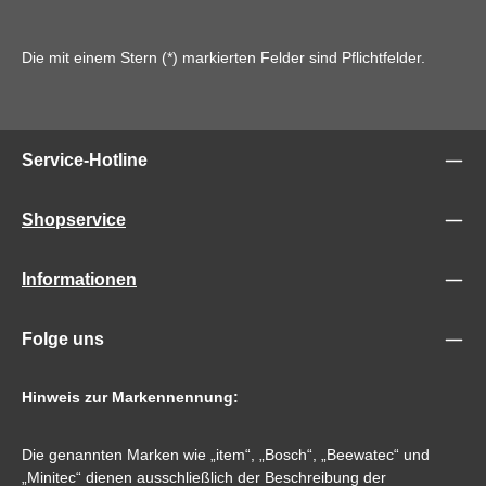
Die mit einem Stern (*) markierten Felder sind Pflichtfelder.
Service-Hotline
Shopservice
Informationen
Folge uns
Hinweis zur Markennennung:
Die genannten Marken wie „item“, „Bosch“, „Beewatec“ und
„Minitec“ dienen ausschließlich der Beschreibung der