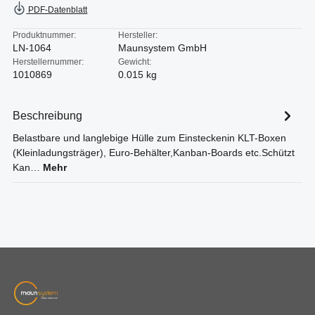
PDF-Datenblatt
Produktnummer:
Hersteller:
LN-1064
Maunsystem GmbH
Herstellernummer:
Gewicht:
1010869
0.015 kg
Beschreibung
Belastbare und langlebige Hülle zum Einsteckenin KLT-Boxen
(Kleinladungsträger), Euro-Behälter,Kanban-Boards etc.Schützt
Kan…
Mehr