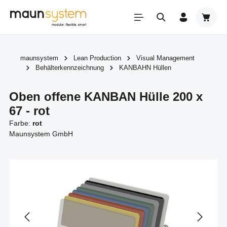
Zum Hauptinhalt springen
Warenk
maunsystem
Lean Production
Visual Management
Behälterkennzeichnung
KANBAHN Hüllen
Oben offene KANBAN Hülle 200 x
67 - rot
Farbe:
rot
Maunsystem GmbH