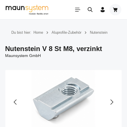
Zum Hauptinhalt springen
Warenk
Du bist hier:
Home
Aluprofile-Zubehör
Nutenstein
Nutenstein V 8 St M8, verzinkt
Maunsystem GmbH