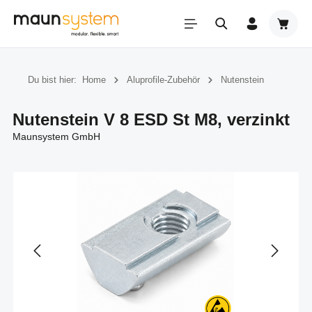
Zum Hauptinhalt springen
Warenk
Du bist hier:
Home
Aluprofile-Zubehör
Nutenstein
Nutenstein V 8 ESD St M8, verzinkt
Maunsystem GmbH