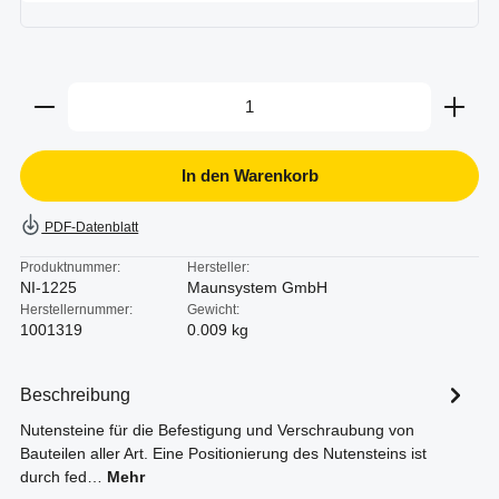
Produkt Anzahl: Gib den gewünschten Wert ein oder b
In den Warenkorb
PDF-Datenblatt
Produktnummer:
Hersteller:
NI-1225
Maunsystem GmbH
Herstellernummer:
Gewicht:
1001319
0.009 kg
Beschreibung
Nutensteine für die Befestigung und Verschraubung von
Bauteilen aller Art. Eine Positionierung des Nutensteins ist
durch fed…
Mehr