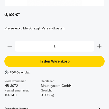
0,58 €*
Preise exkl. MwSt. zzgl. Versandkosten
Produkt Anzahl: Gib den gewünschten Wert ein oder b
In den Warenkorb
PDF-Datenblatt
Produktnummer:
Hersteller:
NB-3072
Maunsystem GmbH
Herstellernummer:
Gewicht:
1001411
0.008 kg