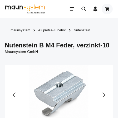
Zum Hauptinhalt springen
Warenk
maunsystem
Aluprofile-Zubehör
Nutenstein
Nutenstein B M4 Feder, verzinkt-10
Maunsystem GmbH