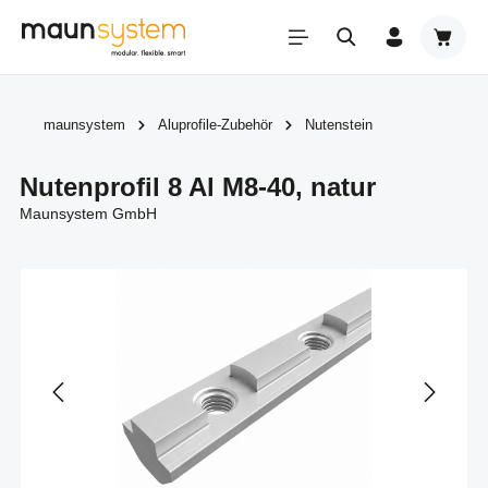
Zum Hauptinhalt springen
Warenk
maunsystem
Aluprofile-Zubehör
Nutenstein
Nutenprofil 8 Al M8-40, natur
Maunsystem GmbH