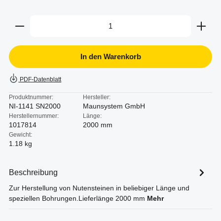
Produkt Anzahl: Gib den gewünschten Wert ein oder b
In den Warenkorb
PDF-Datenblatt
Produktnummer:
Hersteller:
NI-1141 SN2000
Maunsystem GmbH
Herstellernummer:
Länge:
1017814
2000 mm
Gewicht:
1.18 kg
Beschreibung
Zur Herstellung von Nutensteinen in beliebiger Länge und
speziellen Bohrungen.Lieferlänge 2000 mm
Mehr