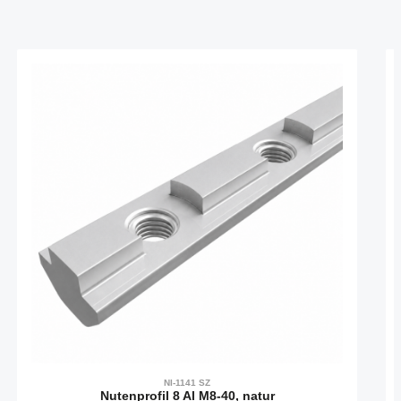
Produktgalerie überspringen
NI-1141 SZ
Nutenprofil 8 Al M8-40, natur