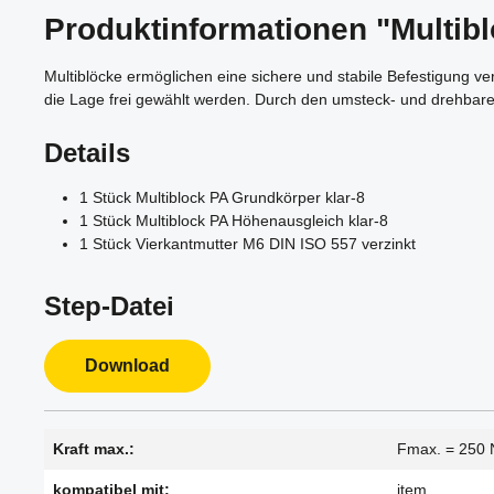
Produktinformationen "Multibl
Multiblöcke ermöglichen eine sichere und stabile Befestigung v
die Lage frei gewählt werden. Durch den umsteck- und drehbaren
Details
1 Stück Multiblock PA Grundkörper klar-8
1 Stück Multiblock PA Höhenausgleich klar-8
1 Stück Vierkantmutter M6 DIN ISO 557 verzinkt
Step-Datei
Download
Kraft max.:
Fmax. = 250 
kompatibel mit:
item