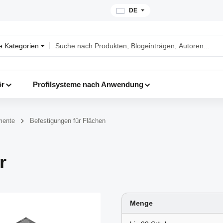
DE
le Kategorien
ör
Profilsysteme nach Anwendung
mente
Befestigungen für Flächen
r
Menge