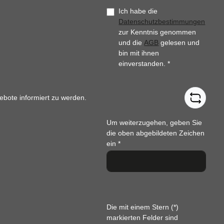
Ich habe die
Datenschutzbestimmungen
zur Kenntnis genommen
und die
AGB
gelesen und
bin mit ihnen
einverstanden.
*
ebote informiert zu werden.
Um weiterzugehen, geben Sie
die oben abgebildeten Zeichen
ein
*
Die mit einem Stern (*)
markierten Felder sind