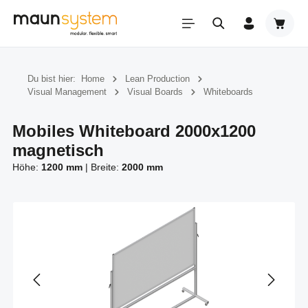
Zum Hauptinhalt springen
Warenk
Du bist hier:
Home
Lean Production
Visual Management
Visual Boards
Whiteboards
Mobiles Whiteboard 2000x1200
magnetisch
Höhe:
1200 mm
|
Breite:
2000 mm