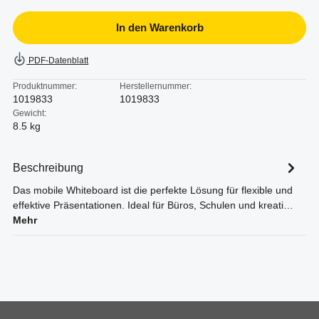
In den Warenkorb
PDF-Datenblatt
Produktnummer:
Herstellernummer:
1019833
1019833
Gewicht:
8.5 kg
Beschreibung
Das mobile Whiteboard ist die perfekte Lösung für flexible und
effektive Präsentationen. Ideal für Büros, Schulen und kreati…
Mehr