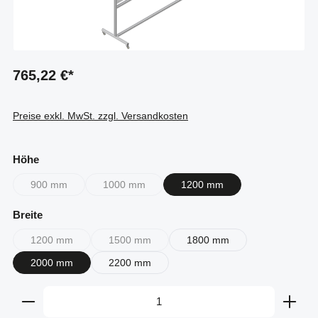
765,22 €*
Preise exkl. MwSt. zzgl. Versandkosten
auswählen
Höhe
900 mm
1000 mm
1200 mm
(Diese Option ist zurzeit nicht verfügbar.)
(Diese Option ist zurzeit nicht verfügbar.)
auswählen
Breite
1200 mm
1500 mm
1800 mm
(Diese Option ist zurzeit nicht verfügbar.)
(Diese Option ist zurzeit nicht verfügbar.)
2000 mm
2200 mm
Produkt Anzahl: Gib den gewünschten Wert ein oder b