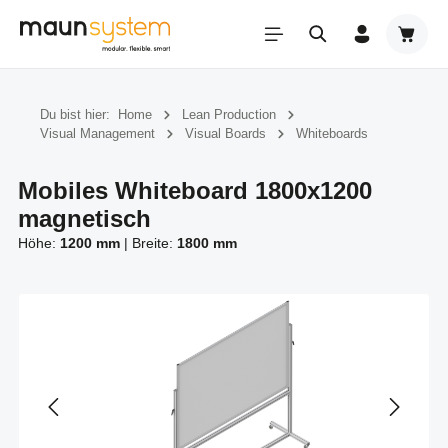
Zum Hauptinhalt springen
Warenk
Du bist hier:
Home
Lean Production
Visual Management
Visual Boards
Whiteboards
Mobiles Whiteboard 1800x1200
magnetisch
Höhe:
1200 mm
|
Breite:
1800 mm