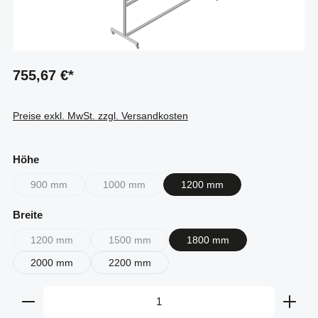
755,67 €*
Preise exkl. MwSt. zzgl. Versandkosten
auswählen
Höhe
900 mm
1000 mm
1200 mm
(Diese Option ist zurzeit nicht verfügbar.)
(Diese Option ist zurzeit nicht verfügbar.)
auswählen
Breite
1200 mm
1500 mm
1800 mm
(Diese Option ist zurzeit nicht verfügbar.)
(Diese Option ist zurzeit nicht verfügbar.)
2000 mm
2200 mm
Produkt Anzahl: Gib den gewünschten Wert ein oder b