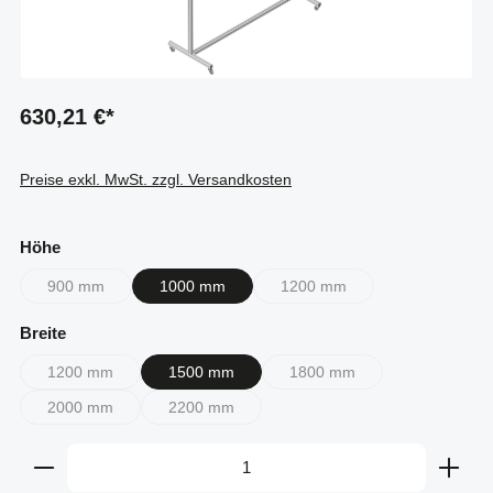
630,21 €*
Preise exkl. MwSt. zzgl. Versandkosten
auswählen
Höhe
900 mm
1000 mm
1200 mm
(Diese Option ist zurzeit nicht verfügbar.)
(Diese Option ist zurzeit nicht 
auswählen
Breite
1200 mm
1500 mm
1800 mm
(Diese Option ist zurzeit nicht verfügbar.)
(Diese Option ist zurzeit nich
2000 mm
2200 mm
(Diese Option ist zurzeit nicht verfügbar.)
(Diese Option ist zurzeit nicht verfügbar.)
Produkt Anzahl: Gib den gewünschten Wert ein oder b