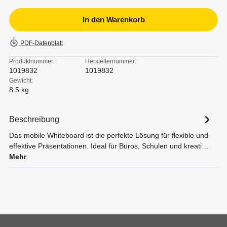
In den Warenkorb
PDF-Datenblatt
Produktnummer:
Herstellernummer:
1019832
1019832
Gewicht:
8.5 kg
Beschreibung
Das mobile Whiteboard ist die perfekte Lösung für flexible und
effektive Präsentationen. Ideal für Büros, Schulen und kreati…
Mehr