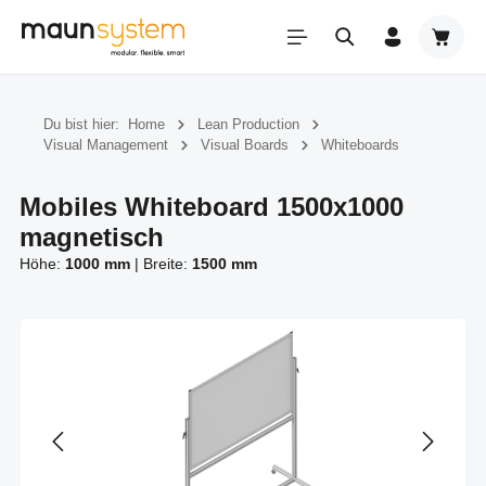
Zum Hauptinhalt springen
Warenk
Du bist hier:
Home
Lean Production
Visual Management
Visual Boards
Whiteboards
Mobiles Whiteboard 1500x1000
magnetisch
Höhe:
1000 mm
|
Breite:
1500 mm