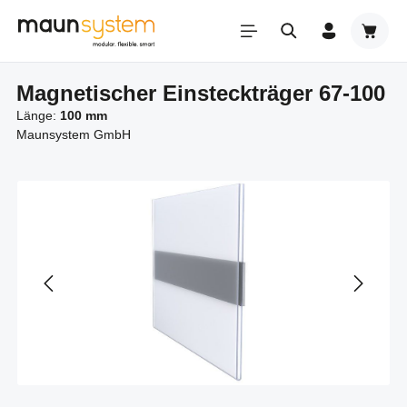
Zum Hauptinhalt springen
Warenk
Magnetischer Einsteckträger 67-100
Länge:
100 mm
Maunsystem GmbH