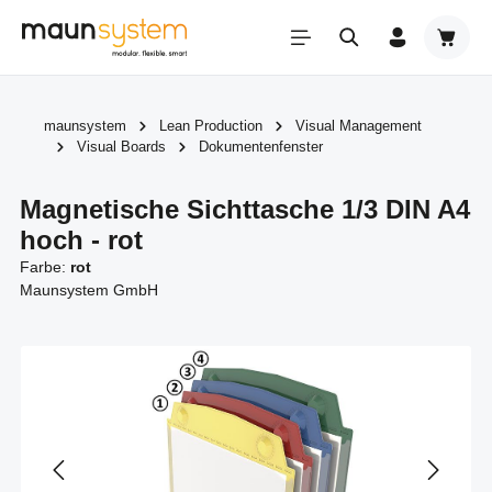
Zum Hauptinhalt springen
Warenk
maunsystem
Lean Production
Visual Management
Visual Boards
Dokumentenfenster
Magnetische Sichttasche 1/3 DIN A4
hoch - rot
Farbe:
rot
Maunsystem GmbH