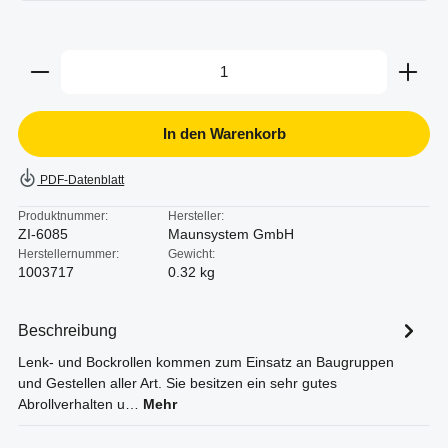
Produkt Anzahl: Gib den gewünschten Wert ein oder b
In den Warenkorb
PDF-Datenblatt
Produktnummer:
Hersteller:
ZI-6085
Maunsystem GmbH
Herstellernummer:
Gewicht:
1003717
0.32 kg
Beschreibung
Lenk- und Bockrollen kommen zum Einsatz an Baugruppen
und Gestellen aller Art. Sie besitzen ein sehr gutes
Abrollverhalten u…
Mehr