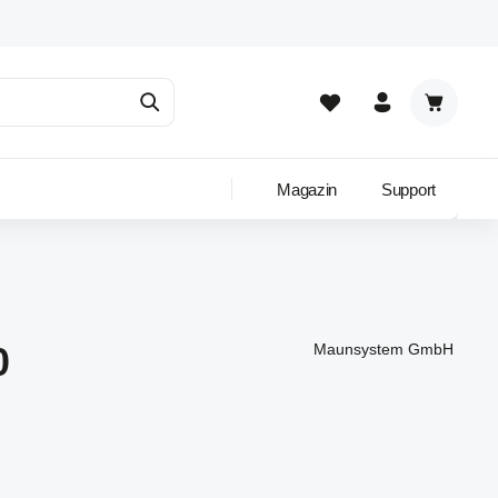
Warenkor
Magazin
Support
0
Maunsystem GmbH