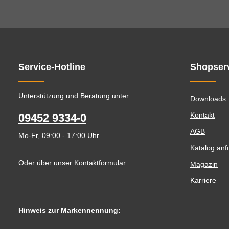
Service-Hotline
Shopser
Unterstützung und Beratung unter:
Downloads
Kontakt
09452 9334-0
AGB
Mo-Fr, 09:00 - 17:00 Uhr
Katalog anf
Oder über unser
Kontaktformular
.
Magazin
Karriere
Hinweis zur Markennennung: