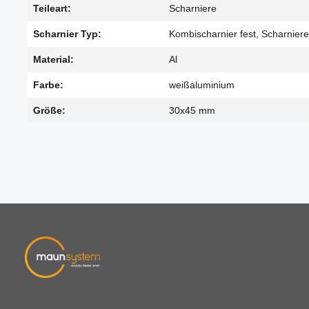
Teileart:
Scharniere
Scharnier Typ:
Kombischarnier fest, Scharniere
Material:
Al
Farbe:
weißaluminium
Größe:
30x45 mm