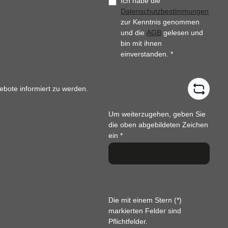
Ich habe die
Datenschutzbestimmungen
zur Kenntnis genommen
und die
AGB
gelesen und
bin mit ihnen
einverstanden.
*
ebote informiert zu werden.
Um weiterzugehen, geben Sie
die oben abgebildeten Zeichen
ein
*
Die mit einem Stern (*)
markierten Felder sind
Pflichtfelder.