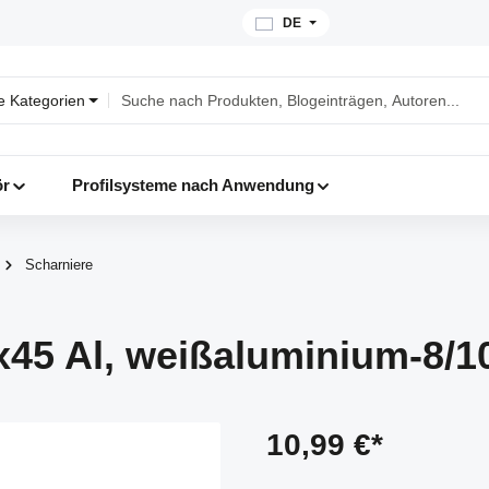
DE
le Kategorien
ör
Profilsysteme nach Anwendung
Scharniere
x45 Al, weißaluminium-8/1
10,99 €*