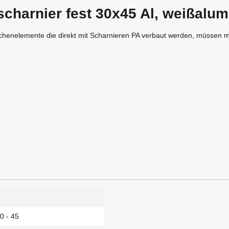
charnier fest 30x45 Al, weißalum
ächenelemente die direkt mit Scharnieren PA verbaut werden, müssen 
0 - 45