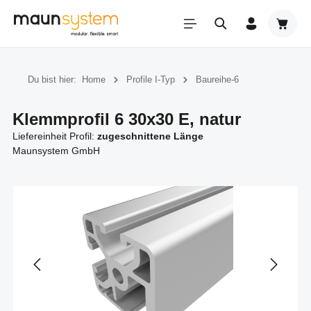
Zum Hauptinhalt springen
Warenk
Du bist hier:
Home
Profile I-Typ
Baureihe-6
Klemmprofil 6 30x30 E, natur
Liefereinheit Profil:
zugeschnittene Länge
Maunsystem GmbH