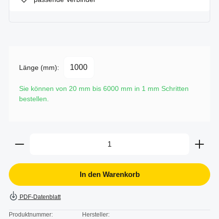
Länge (mm):
Sie können von 20 mm bis 6000 mm in
1
mm Schritten
bestellen.
Produkt Anzahl: Gib den gewünschten Wert ein oder b
In den Warenkorb
PDF-Datenblatt
Produktnummer:
Hersteller: