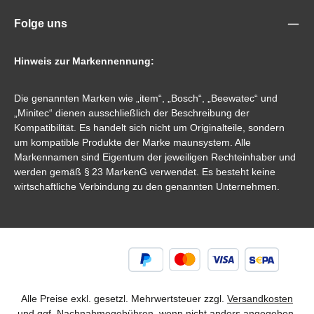
Folge uns
Hinweis zur Markennennung:
Die genannten Marken wie „item“, „Bosch“, „Beewatec“ und
„Minitec“ dienen ausschließlich der Beschreibung der
Kompatibilität. Es handelt sich nicht um Originalteile, sondern
um kompatible Produkte der Marke maunsystem. Alle
Markennamen sind Eigentum der jeweiligen Rechteinhaber und
werden gemäß § 23 MarkenG verwendet. Es besteht keine
wirtschaftliche Verbindung zu den genannten Unternehmen.
Alle Preise exkl. gesetzl. Mehrwertsteuer zzgl.
Versandkosten
und ggf. Nachnahmegebühren, wenn nicht anders angegeben.