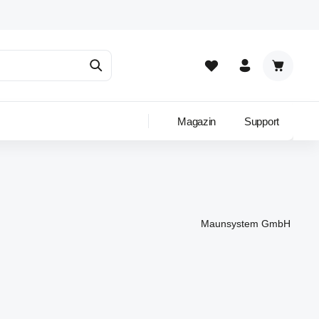
Warenkor
Magazin
Support
Maunsystem GmbH