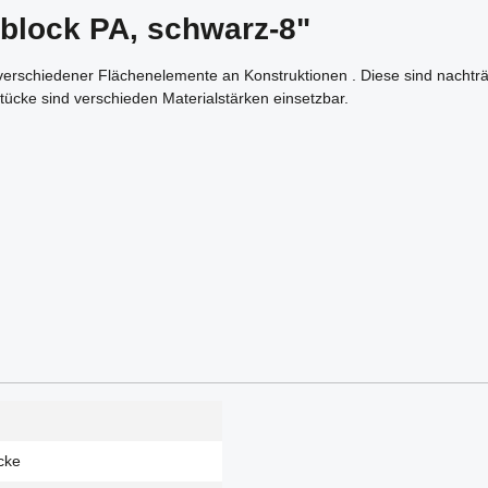
block PA, schwarz-8"
erschiedener Flächenelemente an Konstruktionen . Diese sind nachträg
tücke sind verschieden Materialstärken einsetzbar.
cke