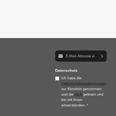
E-Mail-Adresse*
Datenschutz
Ich habe die
Datenschutzbestimmungen
zur Kenntnis genommen
und die
AGB
gelesen und
bin mit ihnen
einverstanden.
*