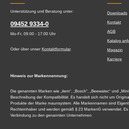
Unterstützung und Beratung unter:
Downloads
Kontakt
09452 9334-0
AGB
Mo-Fr, 09:00 - 17:00 Uhr
Katalog anf
Oder über unser
Kontaktformular
.
Magazin
Karriere
Hinweis zur Markennennung:
Die genannten Marken wie „item“, „Bosch“, „Beewatec“ und „Minit
Beschreibung der Kompatibilität. Es handelt sich nicht um Origin
Produkte der Marke maunsystem. Alle Markennamen sind Eigent
Rechteinhaber und werden gemäß § 23 MarkenG verwendet. Es be
Verbindung zu den genannten Unternehmen.