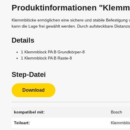
Produktinformationen "Klemm
Klemmblöcke ermöglichen eine sichere und stabile Befestigung v
kann die Lage frei gewählt werden. Durch aufsteckbare Distanzs
Details
1 Klemmblock PA B Grundkörper-8
1 Klemmblock PA B Raste-8
Step-Datei
Download
kompatibel mit:
Bosch
Teileart:
Klemmblö