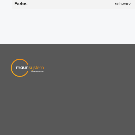
Farbe:
schwarz