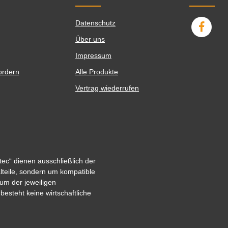
Datenschutz
Über uns
Impressum
ordern
Alle Produkte
Vertrag wiederrufen
ec“ dienen ausschließlich der
alteile, sondern um kompatible
um der jeweiligen
steht keine wirtschaftliche