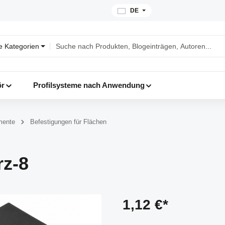
DE
le Kategorien
ör
Profilsysteme nach Anwendung
mente
Befestigungen für Flächen
z-8
1,12 €*