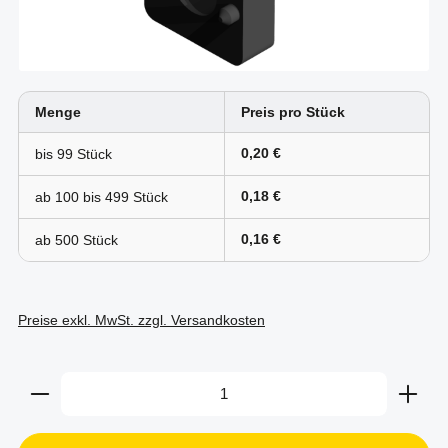
Menge
Preis pro Stück
0,20 €
bis
99
0,18 €
ab 100 bis
499
0,16 €
ab
500
Preise exkl. MwSt. zzgl. Versandkosten
Produkt Anzahl: Gib den gewünschten Wert ein oder b