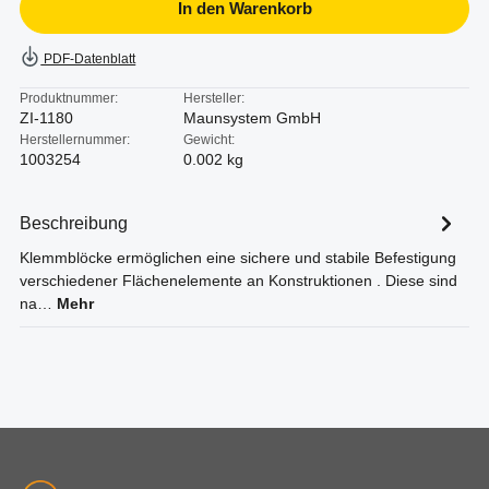
In den Warenkorb
PDF-Datenblatt
Produktnummer:
Hersteller:
ZI-1180
Maunsystem GmbH
Herstellernummer:
Gewicht:
1003254
0.002 kg
Beschreibung
Klemmblöcke ermöglichen eine sichere und stabile Befestigung
verschiedener Flächenelemente an Konstruktionen . Diese sind
na…
Mehr