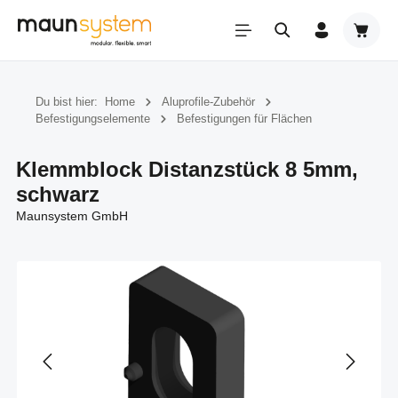
Zum Hauptinhalt springen
Warenk
Du bist hier:
Home
Aluprofile-Zubehör
Befestigungselemente
Befestigungen für Flächen
Klemmblock Distanzstück 8 5mm,
schwarz
Maunsystem GmbH