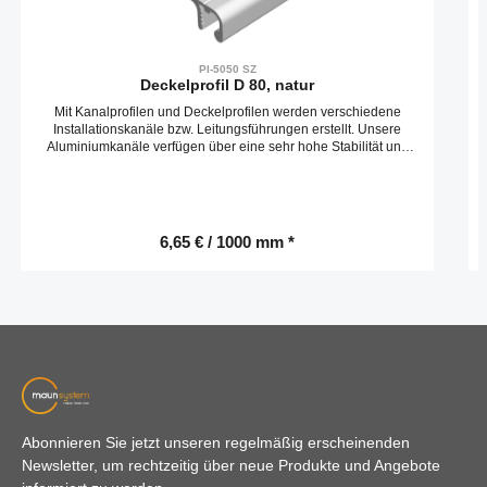
PI-5050 SZ
Deckelprofil D 80, natur
Mit Kanalprofilen und Deckelprofilen werden verschiedene
Installationskanäle bzw. Leitungsführungen erstellt. Unsere
Aluminiumkanäle verfügen über eine sehr hohe Stabilität und
bieten ein optisch anspruchvolles Design.Kompatibel mit item
7.0.002.73
6,65 € / 1000 mm *
Abonnieren Sie jetzt unseren regelmäßig erscheinenden
Newsletter, um rechtzeitig über neue Produkte und Angebote