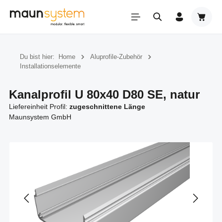
Zum Hauptinhalt springen
Warenk
Du bist hier:
Home
Aluprofile-Zubehör
Installationselemente
Kanalprofil U 80x40 D80 SE, natur
Liefereinheit Profil:
zugeschnittene Länge
Maunsystem GmbH