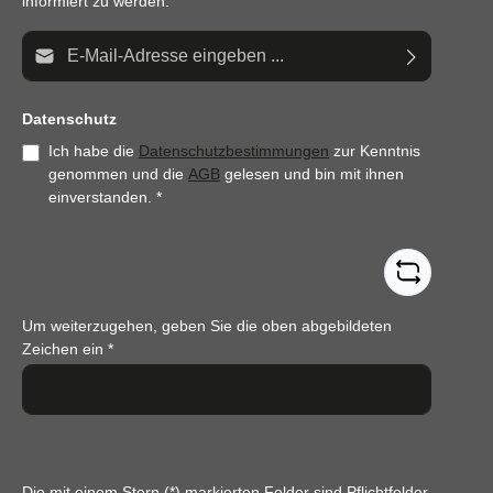
informiert zu werden.
E-Mail-Adresse*
Datenschutz
Ich habe die
Datenschutzbestimmungen
zur Kenntnis
genommen und die
AGB
gelesen und bin mit ihnen
einverstanden.
*
Um weiterzugehen, geben Sie die oben abgebildeten
Zeichen ein
*
Die mit einem Stern (*) markierten Felder sind Pflichtfelder.