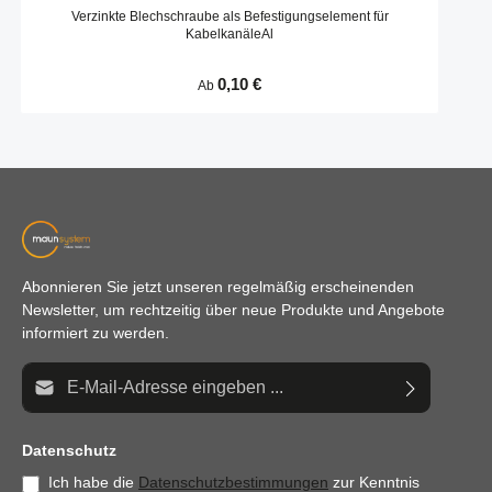
Verzinkte Blechschraube als Befestigungselement für
KabelkanäleAl
Regulärer Preis:
0,10 €
Ab
Abonnieren Sie jetzt unseren regelmäßig erscheinenden
Newsletter, um rechtzeitig über neue Produkte und Angebote
informiert zu werden.
E-Mail-Adresse*
Datenschutz
Ich habe die
Datenschutzbestimmungen
zur Kenntnis