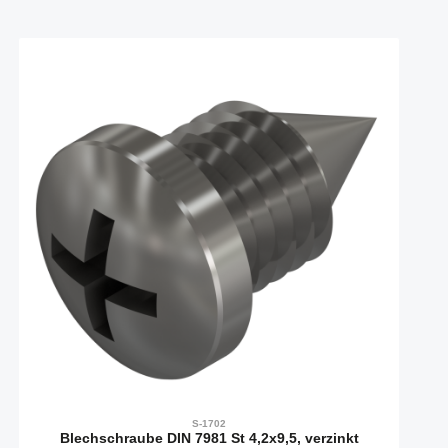
Produktgalerie überspringen
S-1702
Blechschraube DIN 7981 St 4,2x9,5, verzinkt