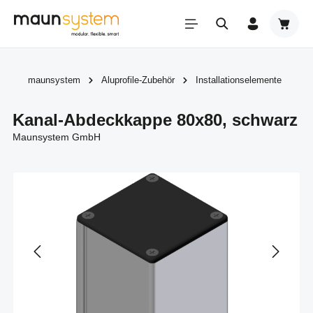
Zum Hauptinhalt springen
Warenk
maunsystem
Aluprofile-Zubehör
Installationselemente
Kanal-Abdeckkappe 80x80, schwarz
Maunsystem GmbH