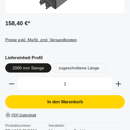
158,40 €*
Preise exkl. MwSt. zzgl. Versandkosten
auswählen
Liefereinheit Profil
2000 mm Stange
zugeschnittene Länge
Produkt Anzahl: Gib den gewünschten Wert ein oder b
In den Warenkorb
PDF-Datenblatt
Produktnummer:
Hersteller: