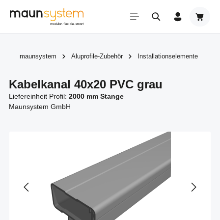
Zum Hauptinhalt springen
Warenk
maunsystem
Aluprofile-Zubehör
Installationselemente
Kabelkanal 40x20 PVC grau
Liefereinheit Profil:
2000 mm Stange
Maunsystem GmbH