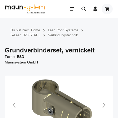
Zum Hauptinhalt springen
Warenk
Du bist hier:
Home
Lean Rohr Systeme
S-Lean D28 STAHL
Verbindungstechnik
Grundverbinderset, vernickelt
Farbe:
ESD
Maunsystem GmbH