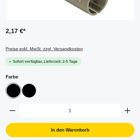
2,17 €*
Preise exkl. MwSt. zzgl. Versandkosten
Sofort verfügbar, Lieferzeit: 2-5 Tage
auswählen
Farbe
ESD
schwarz
Produkt Anzahl: Gib den gewünschten Wert ein oder b
In den Warenkorb