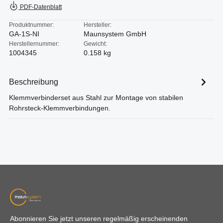
PDF-Datenblatt
Produktnummer:
Hersteller:
GA-1S-NI
Maunsystem GmbH
Herstellernummer:
Gewicht:
1004345
0.158 kg
Beschreibung
Klemmverbinderset aus Stahl zur Montage von stabilen
Rohrsteck-Klemmverbindungen.
Abonnieren Sie jetzt unseren regelmäßig erscheinenden