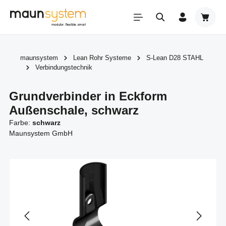
Zum Hauptinhalt springen
Warenk
maunsystem
Lean Rohr Systeme
S-Lean D28 STAHL
Verbindungstechnik
Grundverbinder in Eckform
Außenschale, schwarz
Farbe:
schwarz
Maunsystem GmbH