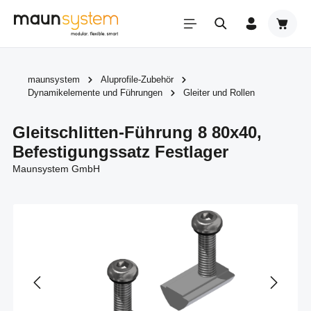
Zum Hauptinhalt springen
Warenk
maunsystem
Aluprofile-Zubehör
Dynamikelemente und Führungen
Gleiter und Rollen
Gleitschlitten-Führung 8 80x40,
Befestigungssatz Festlager
Maunsystem GmbH