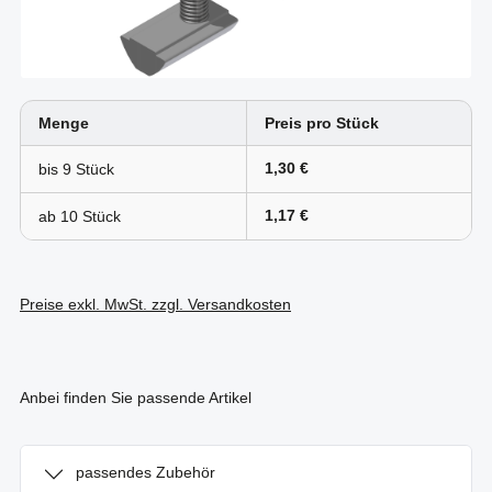
Menge
Preis pro Stück
1,30 €
bis
9
1,17 €
ab
10
Preise exkl. MwSt. zzgl. Versandkosten
Anbei finden Sie passende Artikel
passendes Zubehör