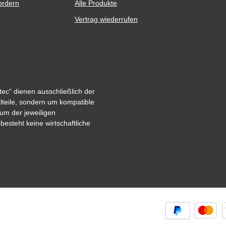
ordern
Alle Produkte
Vertrag wiederrufen
ec“ dienen ausschließlich der
alteile, sondern um kompatible
um der jeweiligen
steht keine wirtschaftliche