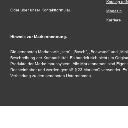
Katalog anf
Oder über unser
Kontaktformular
.
Magazin
Karriere
Hinweis zur Markennennung:
Die genannten Marken wie „item“, „Bosch“, „Beewatec“ und „Minit
Beschreibung der Kompatibilität. Es handelt sich nicht um Origin
Produkte der Marke maunsystem. Alle Markennamen sind Eigent
Rechteinhaber und werden gemäß § 23 MarkenG verwendet. Es be
Verbindung zu den genannten Unternehmen.