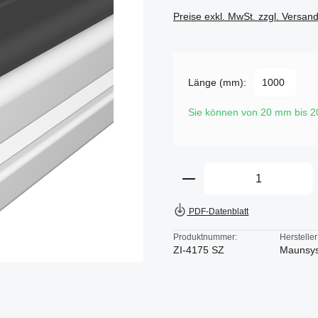
Preise exkl. MwSt. zzgl. Versan
Länge (mm):
Sie können von 20 mm bis 
Produkt Anzahl: Gi
PDF-Datenblatt
Produktnummer:
Hersteller
ZI-4175 SZ
Maunsy