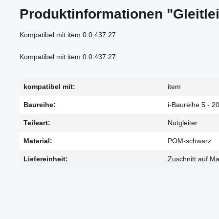
Produktinformationen "Gleitle
Kompatibel mit item 0.0.437.27
Kompatibel mit item 0.0.437.27
kompatibel mit:
item
Baureihe:
i-Baureihe 5 - 2
Teileart:
Nutgleiter
Material:
POM-schwarz
Liefereinheit:
Zuschnitt auf M