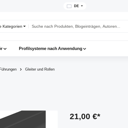
DE
le Kategorien
ör
Profilsysteme nach Anwendung
Führungen
Gleiter und Rollen
21,00 €*