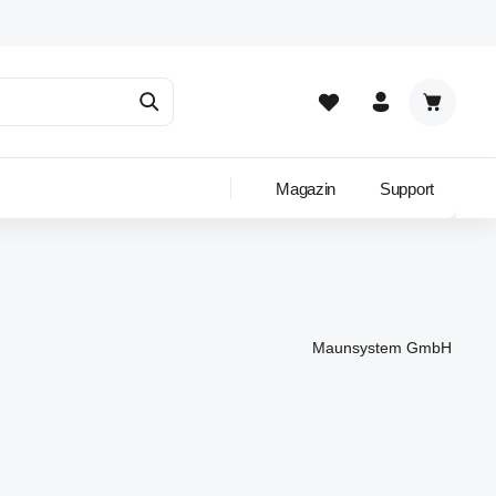
Warenkor
Magazin
Support
Maunsystem GmbH