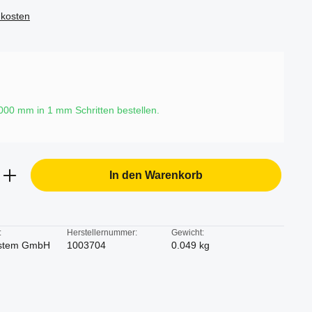
dkosten
2000 mm in
1
mm Schritten bestellen.
b den gewünschten Wert ein oder benutze d
In den Warenkorb
:
Herstellernummer:
Gewicht:
stem GmbH
1003704
0.049 kg