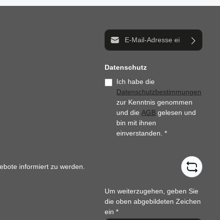
E-Mail-Adresse*
Datenschutz
Ich habe die
Datenschutzbestimmungen
zur Kenntnis genommen
und die
AGB
gelesen und
bin mit ihnen
einverstanden.
*
ebote informiert zu werden.
Um weiterzugehen, geben Sie
die oben abgebildeten Zeichen
ein
*