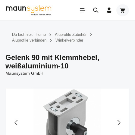
Zum Hauptinhalt springen
Warenk
Du bist hier:
Home
Aluprofile-Zubehör
Aluprofile verbinden
Winkelverbinder
Gelenk 90 mit Klemmhebel,
weißaluminium-10
Maunsystem GmbH