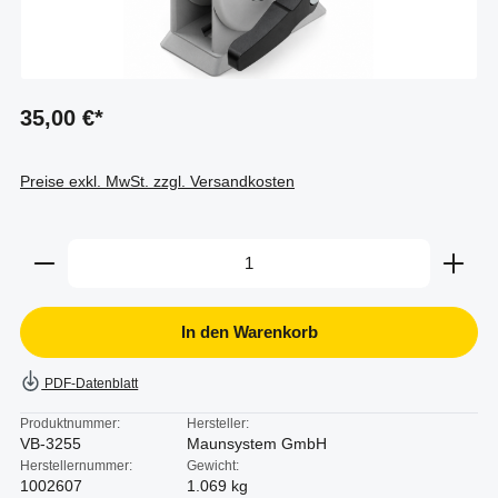
35,00 €*
Preise exkl. MwSt. zzgl. Versandkosten
Produkt Anzahl: Gib den gewünschten Wert ein oder b
In den Warenkorb
PDF-Datenblatt
Produktnummer:
Hersteller:
VB-3255
Maunsystem GmbH
Herstellernummer:
Gewicht:
1002607
1.069 kg