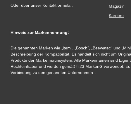
Oder über unser
Kontaktformular
.
Magazin
Karriere
Hinweis zur Markennennung:
Die genannten Marken wie „item“, „Bosch“, „Beewatec“ und „Minit
Beschreibung der Kompatibilität. Es handelt sich nicht um Origin
Produkte der Marke maunsystem. Alle Markennamen sind Eigent
Rechteinhaber und werden gemäß § 23 MarkenG verwendet. Es be
Verbindung zu den genannten Unternehmen.