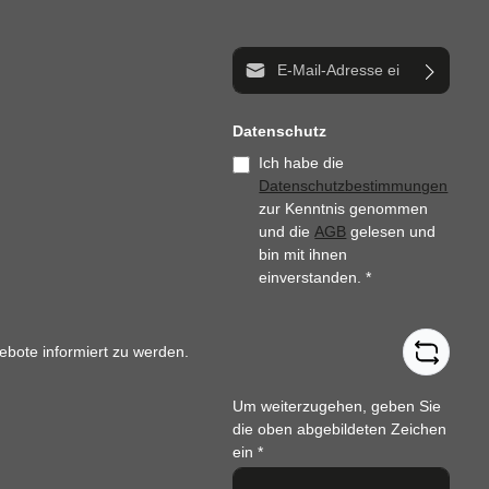
E-Mail-Adresse*
Datenschutz
Ich habe die
Datenschutzbestimmungen
zur Kenntnis genommen
und die
AGB
gelesen und
bin mit ihnen
einverstanden.
*
ebote informiert zu werden.
Um weiterzugehen, geben Sie
die oben abgebildeten Zeichen
ein
*