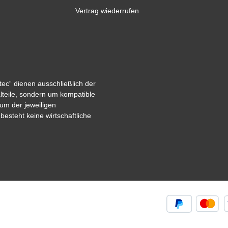
Vertrag wiederrufen
ec“ dienen ausschließlich der
alteile, sondern um kompatible
um der jeweiligen
steht keine wirtschaftliche