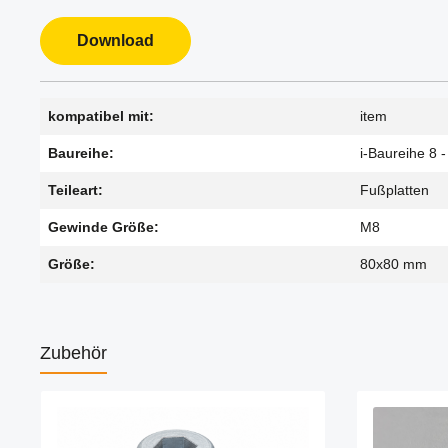
Download
kompatibel mit:
item
Baureihe:
i-Baureihe 8 -
Teileart:
Fußplatten
Gewinde Größe:
M8
Größe:
80x80 mm
Zubehör
Produktgalerie überspringen