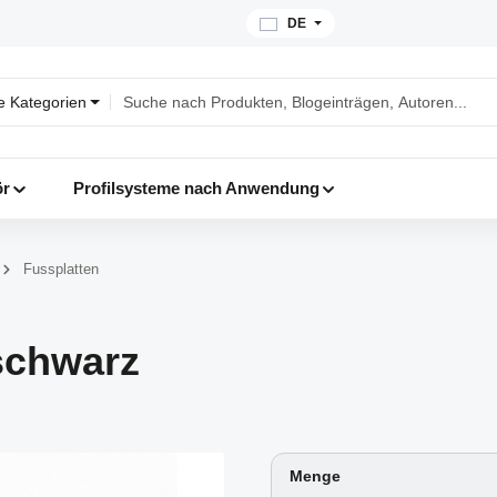
DE
le Kategorien
ör
Profilsysteme nach Anwendung
Fussplatten
 schwarz
Menge