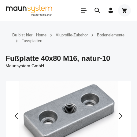
Zum Hauptinhalt springen
Warenk
Du bist hier:
Home
Aluprofile-Zubehör
Bodenelemente
Fussplatten
Fußplatte 40x80 M16, natur-10
Maunsystem GmbH