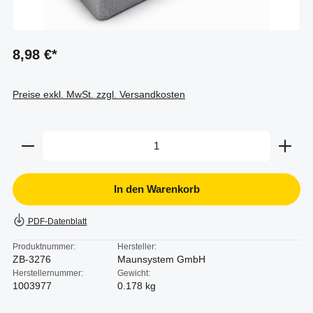
8,98 €*
Preise exkl. MwSt. zzgl. Versandkosten
Produkt Anzahl: Gib den gewünschten Wert ein oder b
In den Warenkorb
PDF-Datenblatt
Produktnummer:
Hersteller:
ZB-3276
Maunsystem GmbH
Herstellernummer:
Gewicht:
1003977
0.178 kg