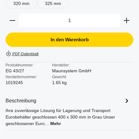
320 mm
325 mm
Produkt Anzahl: Gib den gewünschten Wert ein oder b
In den Warenkorb
PDF-Datenblatt
Produktnummer:
Hersteller:
EG 43/27
Maunsystem GmbH
Herstellernummer:
Gewicht:
1019245
1.65 kg
Beschreibung
Ihre zuverlässige Lösung für Lagerung und Transport
Eurobehälter geschlossen 400 x 300 mm in Grau Unser
geschlossener Euro…
Mehr