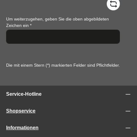
Um weiterzugehen, geben Sie die oben abgebildeten
Zeichen ein
*
Die mit einem Stern (*) markierten Felder sind Pflichtfelder.
Service-Hotline
Shopservice
Informationen