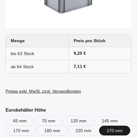
Menge
Preis pro Stück
9,25 €
bis
63
7,11 €
ab
64
Preise exkl. MwSt. zzgl. Versandkosten
auswählen
Eurobehälter Höhe
65 mm
70 mm
120 mm
145 mm
170 mm
180 mm
220 mm
270 mm