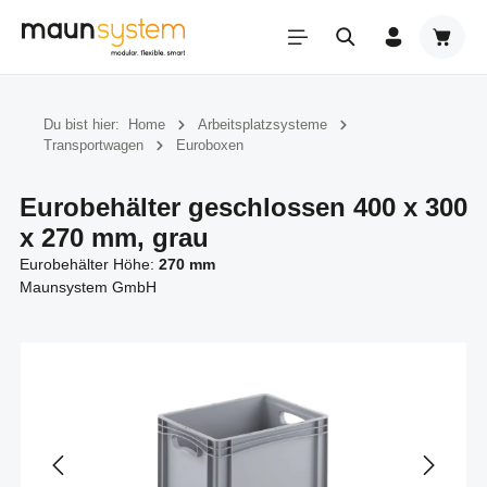
Zum Hauptinhalt springen
Warenk
Du bist hier:
Home
Arbeitsplatzsysteme
Transportwagen
Euroboxen
Eurobehälter geschlossen 400 x 300
x 270 mm, grau
Eurobehälter Höhe:
270 mm
Maunsystem GmbH