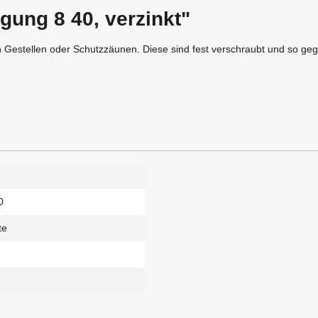
gung 8 40, verzinkt"
estellen oder Schutzzäunen. Diese sind fest verschraubt und so geg
0
te