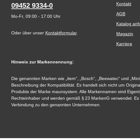
Kontakt
09452 9334-0
AGB
Mo-Fr, 09:00 - 17:00 Uhr
Katalog anf
Oder über unser
Kontaktformular
.
Magazin
Karriere
Hinweis zur Markennennung:
Die genannten Marken wie „item“, „Bosch“, „Beewatec“ und „Minit
Beschreibung der Kompatibilität. Es handelt sich nicht um Origin
Produkte der Marke maunsystem. Alle Markennamen sind Eigent
Rechteinhaber und werden gemäß § 23 MarkenG verwendet. Es be
Verbindung zu den genannten Unternehmen.