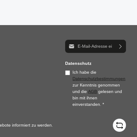
E-Mail-Adresse*
Datenschutz
Ich habe die
Datenschutzbestimmungen
zur Kenntnis genommen
und die
AGB
gelesen und
bin mit ihnen
einverstanden.
*
ebote informiert zu werden.