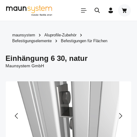
Zum Hauptinhalt springen
Warenk
maunsystem
Aluprofile-Zubehör
Befestigungselemente
Befestigungen für Flächen
Einhängung 6 30, natur
Maunsystem GmbH