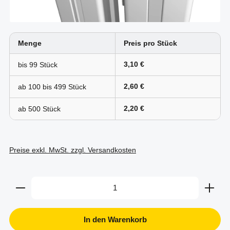
Menge
Preis pro Stück
3,10 €
bis
99
2,60 €
ab 100 bis
499
2,20 €
ab
500
Preise exkl. MwSt. zzgl. Versandkosten
Produkt Anzahl: Gib den gewünschten Wert ein oder b
In den Warenkorb