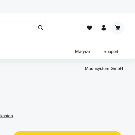
Warenkor
Magazin
Support
Maunsystem GmbH
dkosten