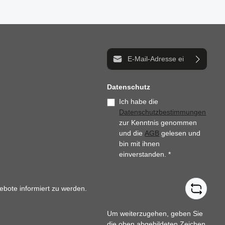
E-Mail-Adresse*
Datenschutz
Ich habe die
Datenschutzbestimmungen
zur Kenntnis genommen
und die
AGB
gelesen und
bin mit ihnen
einverstanden.
*
ebote informiert zu werden.
Um weiterzugehen, geben Sie
die oben abgebildeten Zeichen