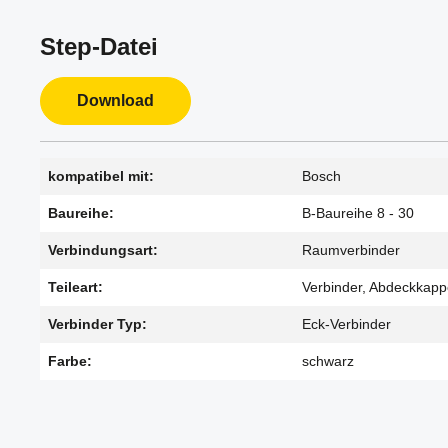
Step-Datei
Download
kompatibel mit:
Bosch
Baureihe:
B-Baureihe 8 - 30
Verbindungsart:
Raumverbinder
Teileart:
Verbinder, Abdeckkap
Verbinder Typ:
Eck-Verbinder
Farbe:
schwarz