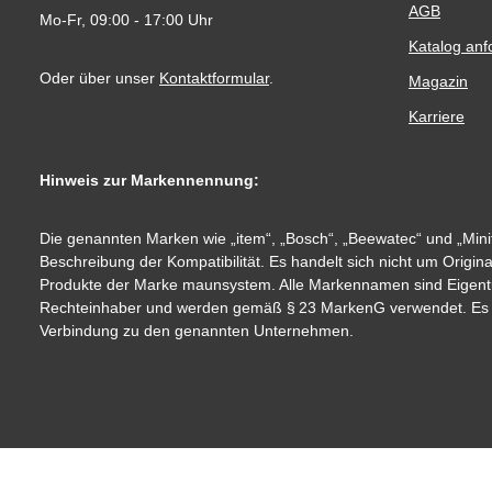
AGB
Mo-Fr, 09:00 - 17:00 Uhr
Katalog anf
Oder über unser
Kontaktformular
.
Magazin
Karriere
Hinweis zur Markennennung:
Die genannten Marken wie „item“, „Bosch“, „Beewatec“ und „Minit
Beschreibung der Kompatibilität. Es handelt sich nicht um Origin
Produkte der Marke maunsystem. Alle Markennamen sind Eigent
Rechteinhaber und werden gemäß § 23 MarkenG verwendet. Es be
Verbindung zu den genannten Unternehmen.