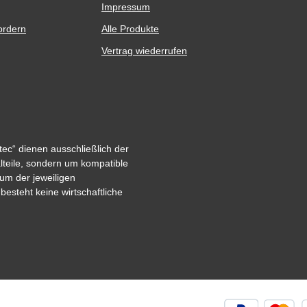
Impressum
ordern
Alle Produkte
Vertrag wiederrufen
ec“ dienen ausschließlich der
alteile, sondern um kompatible
um der jeweiligen
steht keine wirtschaftliche