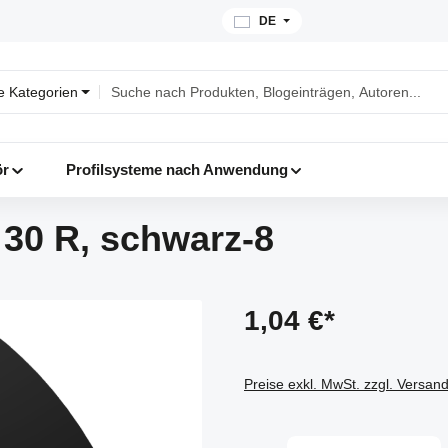
DE
le Kategorien
ör
Profilsysteme nach Anwendung
30 R, schwarz-8
1,04 €*
Preise exkl. MwSt. zzgl. Versan