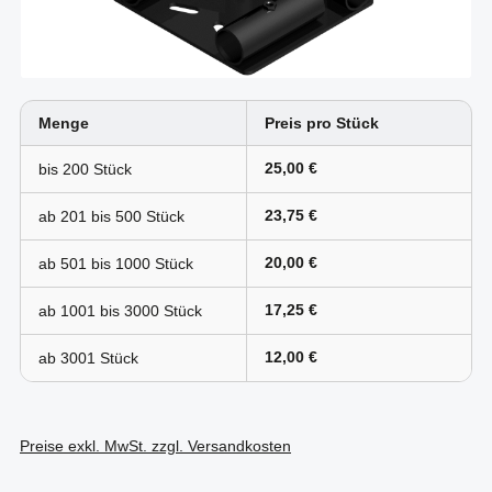
Menge
Preis pro Stück
25,00 €
bis
200
23,75 €
ab 201 bis
500
20,00 €
ab 501 bis
1000
17,25 €
ab 1001 bis
3000
12,00 €
ab
3001
Preise exkl. MwSt. zzgl. Versandkosten