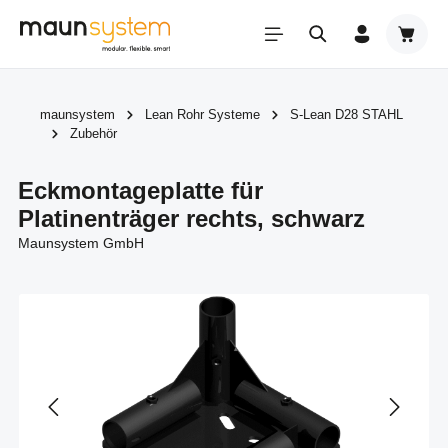
Zum Hauptinhalt springen
Warenk
maunsystem
Lean Rohr Systeme
S-Lean D28 STAHL
Zubehör
Eckmontageplatte für
Platinenträger rechts, schwarz
Maunsystem GmbH