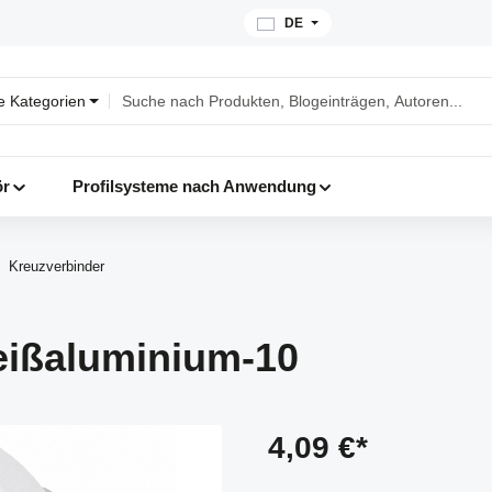
DE
le Kategorien
ör
Profilsysteme nach Anwendung
Kreuzverbinder
eißaluminium-10
4,09 €*