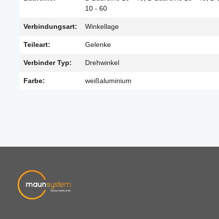
10 - 60
Verbindungsart:
Winkellage
Teileart:
Gelenke
Verbinder Typ:
Drehwinkel
Farbe:
weißaluminium