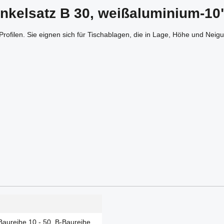
nkelsatz B 30, weißaluminium-10
ofilen. Sie eignen sich für Tischablagen, die in Lage, Höhe und Neigu
Baureihe 10 - 50, B-Baureihe