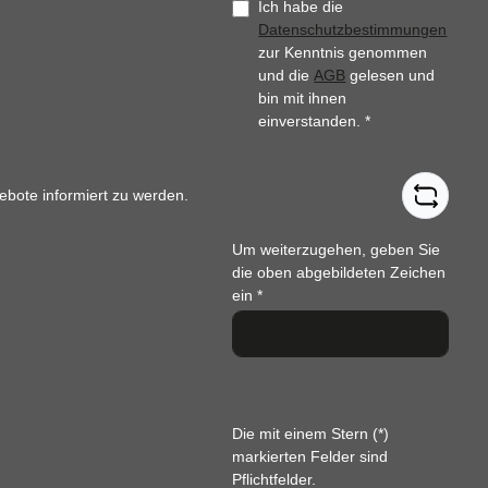
Ich habe die
Datenschutzbestimmungen
zur Kenntnis genommen
und die
AGB
gelesen und
bin mit ihnen
einverstanden.
*
ebote informiert zu werden.
Um weiterzugehen, geben Sie
die oben abgebildeten Zeichen
ein
*
Die mit einem Stern (*)
markierten Felder sind
Pflichtfelder.