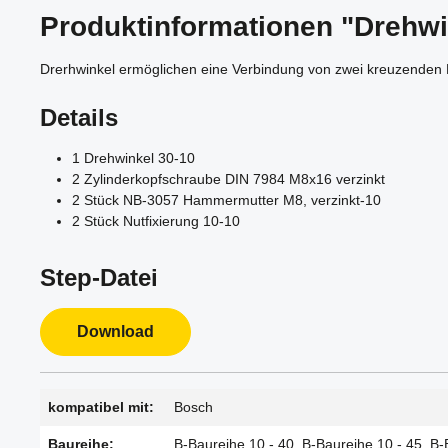
Produktinformationen "Drehwi
Drerhwinkel ermöglichen eine Verbindung von zwei kreuzenden Pr
Details
1 Drehwinkel 30-10
2 Zylinderkopfschraube DIN 7984 M8x16 verzinkt
2 Stück NB-3057 Hammermutter M8, verzinkt-10
2 Stück Nutfixierung 10-10
Step-Datei
Download
kompatibel mit:
Bosch
Baureihe:
B-Baureihe 10 - 40, B-Baureihe 10 - 45, B-