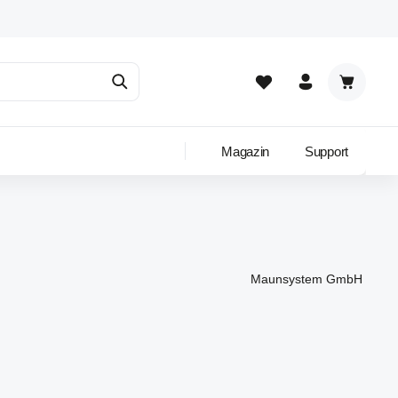
Warenkor
Magazin
Support
Maunsystem GmbH