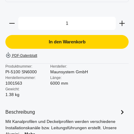
Produkt Anzahl: Gib den gewünschten Wert ein oder b
In den Warenkorb
PDF-Datenblatt
Produktnummer:
Hersteller:
PI-5100 SN6000
Maunsystem GmbH
Herstellernummer:
Länge:
1001563
6000 mm
Gewicht:
1.38 kg
Beschreibung
Mit Kanalprofilen und Deckelprofilen werden verschiedene
Installationskanäle bzw. Leitungsführungen erstellt. Unsere