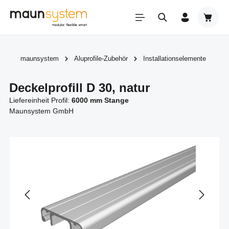
Zum Hauptinhalt springen
Warenk
maunsystem
Aluprofile-Zubehör
Installationselemente
Deckelprofill D 30, natur
Liefereinheit Profil:
6000 mm Stange
Maunsystem GmbH