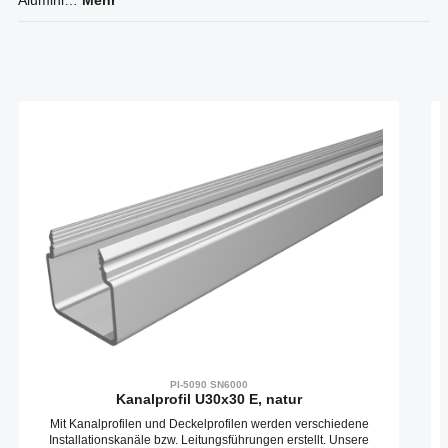
Alumini…
Mehr
Produktgalerie überspringen
PI-5090 SN6000
Kanalprofil U30x30 E, natur
Mit Kanalprofilen und Deckelprofilen werden verschiedene
Installationskanäle bzw. Leitungsführungen erstellt. Unsere