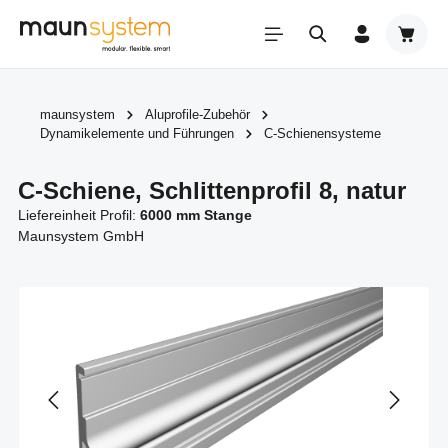
Zum Hauptinhalt springen
Warenk
maunsystem
Aluprofile-Zubehör
Dynamikelemente und Führungen
C-Schienensysteme
C-Schiene, Schlittenprofil 8, natur
Liefereinheit Profil:
6000 mm Stange
Maunsystem GmbH